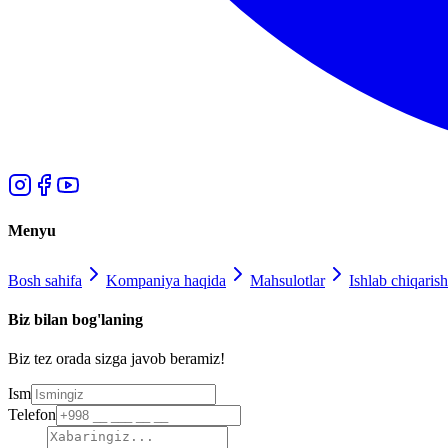
Menyu
Bosh sahifa
Kompaniya haqida
Mahsulotlar
Ishlab chiqarish
Biz bilan bog'laning
Biz tez orada sizga javob beramiz!
Ism
Telefon