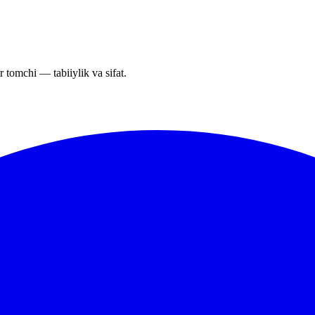
r tomchi — tabiiylik va sifat.