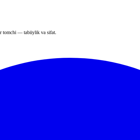
r tomchi — tabiiylik va sifat.