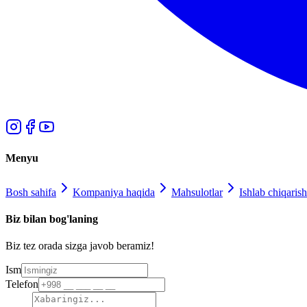
Menyu
Bosh sahifa
Kompaniya haqida
Mahsulotlar
Ishlab chiqarish
Biz bilan bog'laning
Biz tez orada sizga javob beramiz!
Ism
Telefon