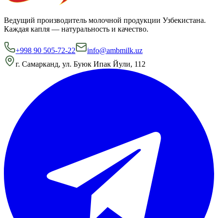
Ведущий производитель молочной продукции Узбекистана.
Каждая капля — натуральность и качество.
+998 90 505-72-22
info@ambmilk.uz
г. Самарканд, ул. Буюк Ипак Йули, 112