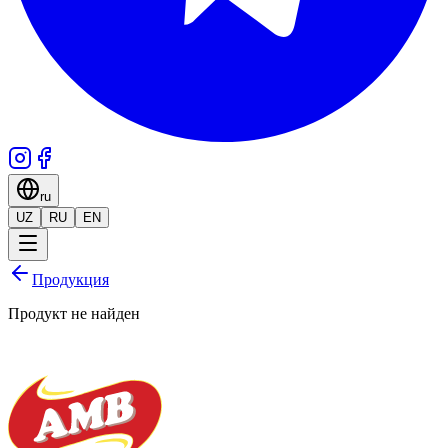
ru
UZ
RU
EN
Продукция
Продукт не найден