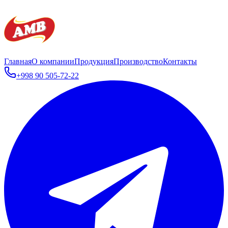
Главная
О компании
Продукция
Производство
Контакты
+998 90 505-72-22