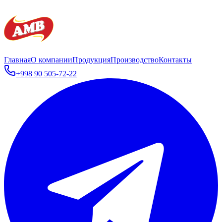
Главная
О компании
Продукция
Производство
Контакты
+998 90 505-72-22