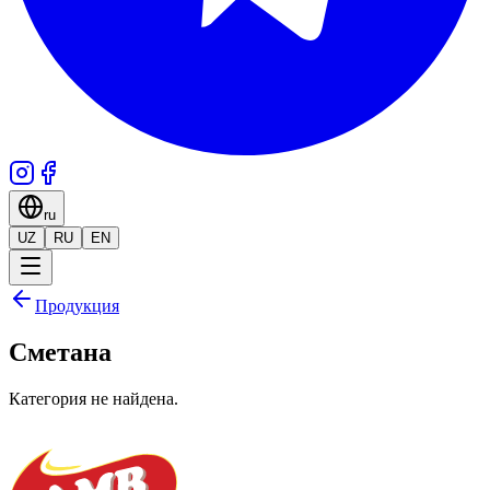
ru
UZ
RU
EN
Продукция
Сметана
Категория не найдена.