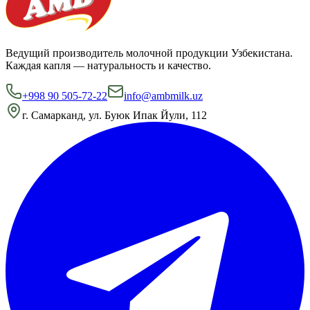
Ведущий производитель молочной продукции Узбекистана.
Каждая капля — натуральность и качество.
+998 90 505-72-22
info@ambmilk.uz
г. Самарканд, ул. Буюк Ипак Йули, 112