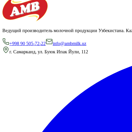
Ведущий производитель молочной продукции Узбекистана. Каж
+998 90 505-72-22
info@ambmilk.uz
г. Самарканд, ул. Буюк Ипак Йули, 112