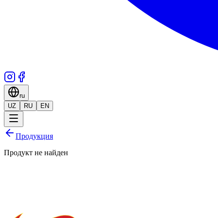
ru
UZ
RU
EN
Продукция
Продукт не найден