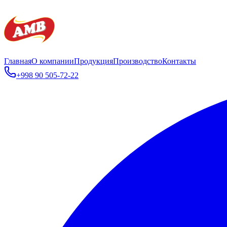
Главная
О компании
Продукция
Производство
Контакты
+998 90 505-72-22