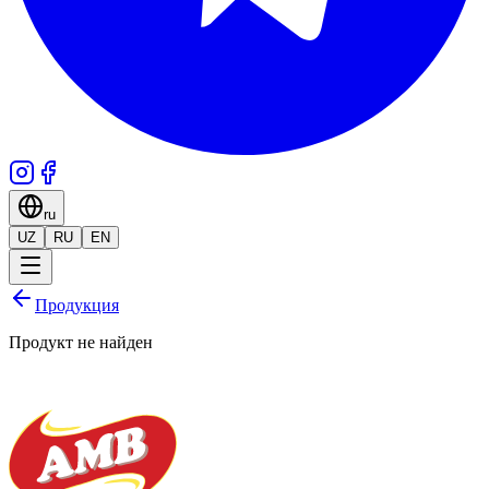
ru
UZ
RU
EN
Продукция
Продукт не найден