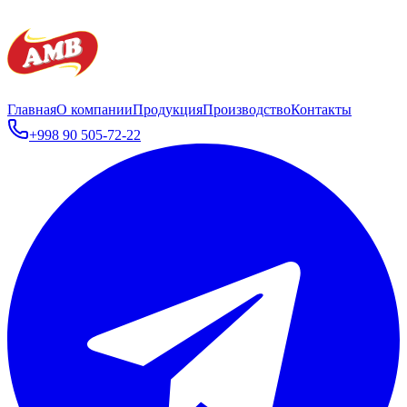
Главная
О компании
Продукция
Производство
Контакты
+998 90 505-72-22