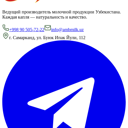
Ведущий производитель молочной продукции Узбекистана.
Каждая капля — натуральность и качество.
+998 90 505-72-22
info@ambmilk.uz
г. Самарканд, ул. Буюк Ипак Йули, 112